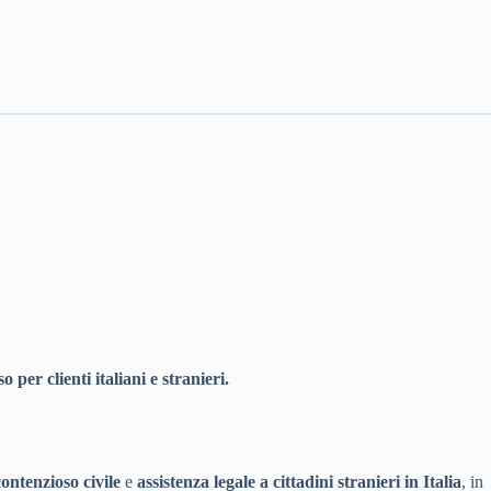
o per clienti italiani e stranieri.
contenzioso civile
e
assistenza legale a cittadini stranieri in Italia
, in