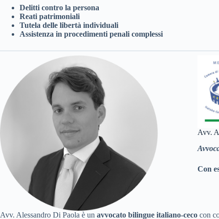
Delitti contro la persona
Reati patrimoniali
Tutela delle libertà individuali
Assistenza in procedimenti penali complessi
Avv. A
Avvoca
Con esp
Avv. Alessandro Di Paola è un
avvocato bilingue italiano-ceco
con co