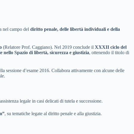
da nel campo del
diritto penale, delle libertà individuali e della
o
(Relatore Prof. Caggiano). Nel 2019 conclude il
XXXII ciclo del
 nello Spazio di libertà, sicurezza e giustizia
, ottenendo il titolo di
lla sessione d’esame 2016. Collabora attivamente con alcune delle
le.
assistenza legale in casi delicati di tutela e successione.
m”
, su tematiche legate al diritto penale e alla giustizia.