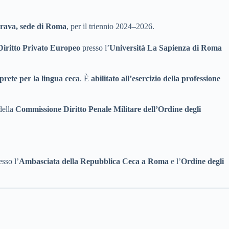
trava, sede di Roma
, per il triennio 2024–2026.
n Diritto Privato Europeo
presso l’
Università La Sapienza di Roma
prete per la lingua ceca
. È
abilitato all’esercizio della professione
della
Commissione Diritto Penale Militare dell’Ordine degli
esso l’
Ambasciata della Repubblica Ceca a Roma
e l’
Ordine degli