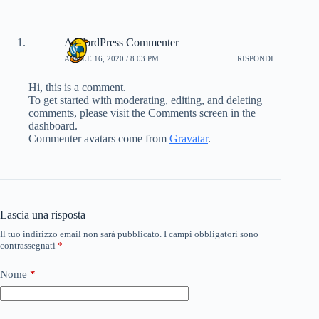
A WordPress Commenter
APRILE 16, 2020 / 8:03 PM
RISPONDI
Hi, this is a comment.
To get started with moderating, editing, and deleting
comments, please visit the Comments screen in the
dashboard.
Commenter avatars come from
Gravatar
.
Lascia una risposta
Il tuo indirizzo email non sarà pubblicato.
I campi obbligatori sono
contrassegnati
*
Nome
*