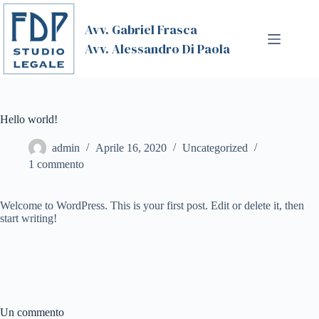
Salta
al
Avv. Gabriel Frasca
contenuto
Avv. Alessandro Di Paola
Hello world!
admin
Aprile 16, 2020
Uncategorized
1 commento
Welcome to WordPress. This is your first post. Edit or delete it, then
start writing!
Un commento