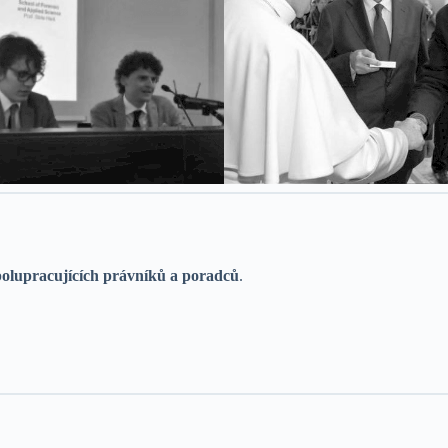
polupracujících právníků a poradců
.