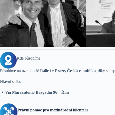
Kde působíme
Působíme na území celé
Itálie
i v
Praze, Česká republika
, díky síti
s
Hlavní sídlo:
📌
Via Marcantonio Bragadin 96 – Řím
Právní pomoc pro mezinárodní klientelu